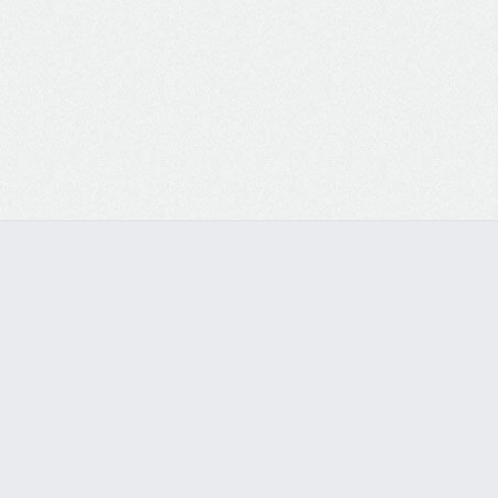
PRODUTOS AGRÍCOLAS E JARDINAGEM