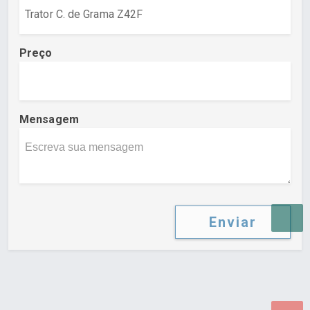
Preço
Mensagem
Enviar
Desenvolvido por Poly Design
Cubo Guia -
www.cuboguia.com.br - Desenvolvimento de Sites e